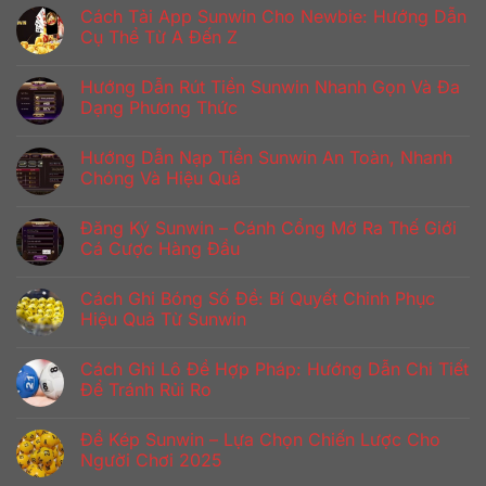
Cách Tải App Sunwin Cho Newbie: Hướng Dẫn
Cụ Thể Từ A Đến Z
Hướng Dẫn Rút Tiền Sunwin Nhanh Gọn Và Đa
Dạng Phương Thức
Hướng Dẫn Nạp Tiền Sunwin An Toàn, Nhanh
Chóng Và Hiệu Quả
Đăng Ký Sunwin – Cánh Cổng Mở Ra Thế Giới
Cá Cược Hàng Đầu
Cách Ghi Bóng Số Đề: Bí Quyết Chinh Phục
Hiệu Quả Từ Sunwin
Cách Ghi Lô Đề Hợp Pháp: Hướng Dẫn Chi Tiết
Để Tránh Rủi Ro
Đề Kép Sunwin – Lựa Chọn Chiến Lược Cho
Người Chơi 2025