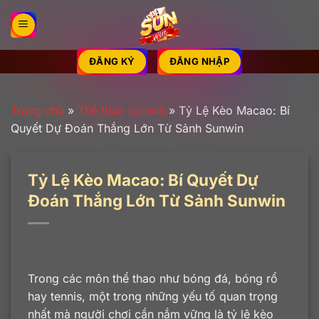
Bỏ
qua
nội
dung
ĐĂNG KÝ
ĐĂNG NHẬP
Trang chủ
»
Thể thao sunwin
»
Tỷ Lệ Kèo Macao: Bí
Quyết Dự Đoán Thắng Lớn Từ Sảnh Sunwin
Tỷ Lệ Kèo Macao: Bí Quyết Dự
Đoán Thắng Lớn Từ Sảnh Sunwin
Trong các môn thể thao như bóng đá, bóng rổ
hay tennis, một trong những yếu tố quan trọng
nhất mà người chơi cần nắm vững là tỷ lệ kèo