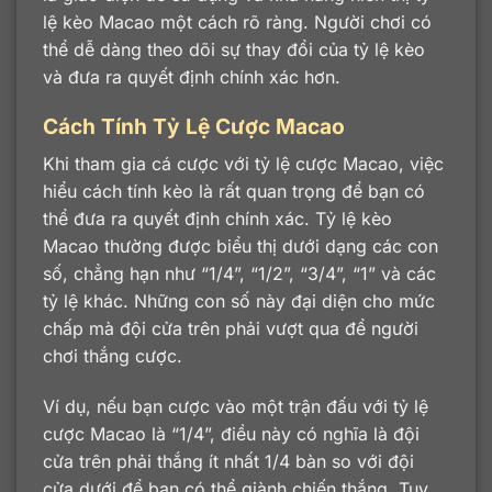
lệ kèo Macao một cách rõ ràng. Người chơi có
thể dễ dàng theo dõi sự thay đổi của tỷ lệ kèo
và đưa ra quyết định chính xác hơn.
Cách Tính Tỷ Lệ Cược Macao
Khi tham gia cá cược với tỷ lệ cược Macao, việc
hiểu cách tính kèo là rất quan trọng để bạn có
thể đưa ra quyết định chính xác. Tỷ lệ kèo
Macao thường được biểu thị dưới dạng các con
số, chẳng hạn như “1/4”, “1/2”, “3/4”, “1” và các
tỷ lệ khác. Những con số này đại diện cho mức
chấp mà đội cửa trên phải vượt qua để người
chơi thắng cược.
Ví dụ, nếu bạn cược vào một trận đấu với tỷ lệ
cược Macao là “1/4”, điều này có nghĩa là đội
cửa trên phải thắng ít nhất 1/4 bàn so với đội
cửa dưới để bạn có thể giành chiến thắng. Tuy