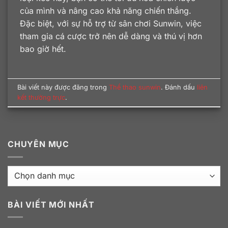
của mình và nâng cao khả năng chiến thắng.
Đặc biệt, với sự hỗ trợ từ sân chơi Sunwin, việc
tham gia cá cược trở nên dễ dàng và thú vị hơn
bao giờ hết.
Bài viết này được đăng trong
Thể thao sunwin
. Đánh dấu
liên
kết thường trực
.
CHUYÊN MỤC
CHUYÊN
MỤC
BÀI VIẾT MỚI NHẤT