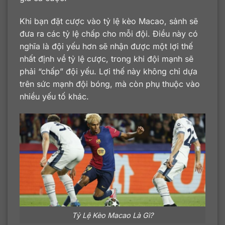
Khi bạn đặt cược vào tỷ lệ kèo Macao, sảnh sẽ
đưa ra các tỷ lệ chấp cho mỗi đội. Điều này có
nghĩa là đội yếu hơn sẽ nhận được một lợi thế
nhất định về tỷ lệ cược, trong khi đội mạnh sẽ
phải “chấp” đội yếu. Lợi thế này không chỉ dựa
trên sức mạnh đội bóng, mà còn phụ thuộc vào
nhiều yếu tố khác.
Tỷ Lệ Kèo Macao Là Gì?