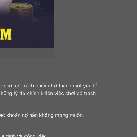
c chơi có trách nhiệm trở thành một yếu tố
ững lý do chính khiến việc chơi có trách
ra các khoản nợ nần không mong muốn.
ia đình và công việc.