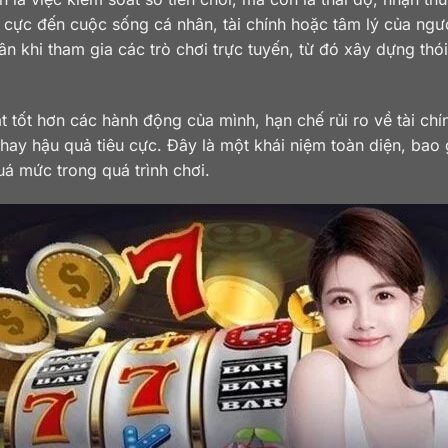
cực đến cuộc sống cá nhân, tài chính hoặc tâm lý của ngườ
ân khi tham gia các trò chơi trực tuyến, từ đó xây dựng thó
 tốt hơn các hành động của mình, hạn chế rủi ro về tài chín
 hay hậu quả tiêu cực. Đây là một khái niệm toàn diện, bao g
á mức trong quá trình chơi.