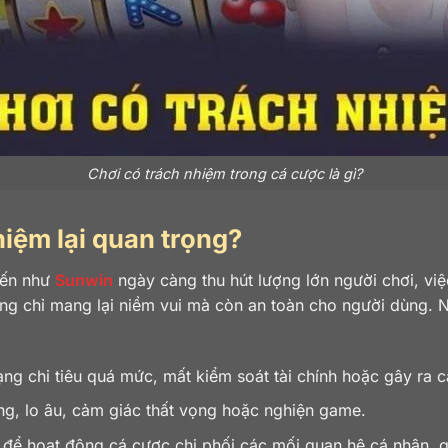
Chơi có trách nhiệm trong cá cược là gì?
hiệm lại quan trọng?
yến như
Sunwin
ngày càng thu hút lượng lớn người chơi, việ
g chỉ mang lại niềm vui mà còn an toàn cho người dùng. Nh
 trạng chi tiêu quá mức, mất kiểm soát tài chính hoặc gây 
ẳng, lo âu, cảm giác thất vọng hoặc nghiện game.
g để hoạt động cá cược chi phối các mối quan hệ cá nhân, g