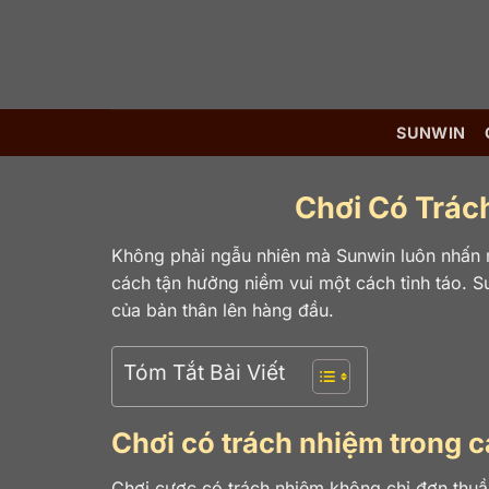
Bỏ
qua
nội
dung
SUNWIN
Chơi Có Trác
Không phải ngẫu nhiên mà Sunwin luôn nhấ
cách tận hưởng niềm vui một cách tỉnh táo. Sun
của bản thân lên hàng đầu.
Tóm Tắt Bài Viết
Chơi có trách nhiệm trong c
Chơi cược có trách nhiệm không chỉ đơn thuần