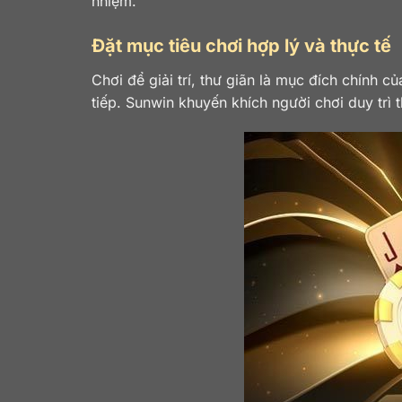
nhiệm.
Đặt mục tiêu chơi hợp lý và thực tế
Chơi để giải trí, thư giãn là mục đích chính
tiếp. Sunwin khuyến khích người chơi duy trì t