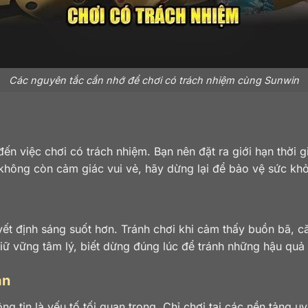
Các nguyên tắc cần nhớ để chơi có trách nhiệm cùng Sunwin
đến việc chơi có trách nhiệm. Bạn nên đặt ra giới hạn thời
không còn cảm giác vui vẻ, hãy dừng lại để bảo vệ sức khỏe
yết định sáng suốt hơn. Tránh chơi khi cảm thấy buồn bã, 
iữ vững tâm lý, biết dừng đúng lúc để tránh những hậu q
ản
ng tin là yếu tố tối quan trọng. Chỉ chơi tại các nền tảng 