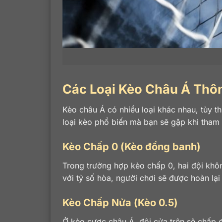
Các Loại Kèo Châu Á Thô
Kèo châu Á có nhiều loại khác nhau, tùy t
loại kèo phổ biến mà bạn sẽ gặp khi tham 
Kèo Chấp 0 (Kèo đồng banh)
Trong trường hợp kèo chấp 0, hai đội khôn
với tỷ số hòa, người chơi sẽ được hoàn lại
Kèo Chấp Nửa (Kèo 0.5)
Ở kèo cược châu Á, đội cửa trên sẽ chấp đ