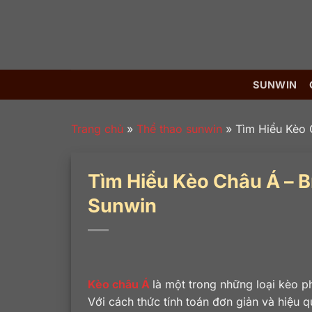
Bỏ
qua
nội
dung
SUNWIN
Trang chủ
»
Thể thao sunwin
»
Tìm Hiểu Kèo 
Tìm Hiểu Kèo Châu Á – B
Sunwin
Kèo châu Á
là một trong những loại kèo p
Với cách thức tính toán đơn giản và hiệu 