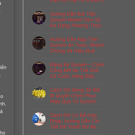
à
n
Hướng Dẫn Rút Tiền
Sunwin Nhanh Gọn Và
Đa Dạng Phương Thức
Hướng Dẫn Nạp Tiền
Sunwin An Toàn, Nhanh
Chóng Và Hiệu Quả
Đăng Ký Sunwin – Cánh
iến
Cổng Mở Ra Thế Giới
,
Cá Cược Hàng Đầu
Cách Ghi Bóng Số Đề:
Bí Quyết Chinh Phục
ào
Hiệu Quả Từ Sunwin
nh.
cá
Cách Ghi Lô Đề Hợp
Pháp: Hướng Dẫn Chi
Tiết Để Tránh Rủi Ro
cho