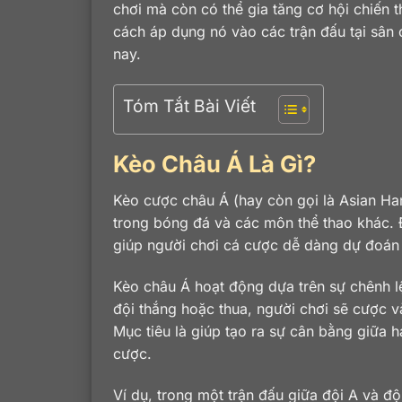
chơi mà còn có thể gia tăng cơ hội chiến 
cách áp dụng nó vào các trận đấu tại sân 
nay.
Tóm Tắt Bài Viết
Kèo Châu Á Là Gì?
Kèo cược châu Á (hay còn gọi là Asian Han
trong bóng đá và các môn thể thao khác. 
giúp người chơi cá cược dễ dàng dự đoán 
Kèo châu Á hoạt động dựa trên sự chênh l
đội thắng hoặc thua, người chơi sẽ cược v
Mục tiêu là giúp tạo ra sự cân bằng giữa 
cược.
Ví dụ, trong một trận đấu giữa đội A và đ