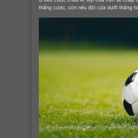
thắng cược, còn nếu đội cửa dưới thắng h